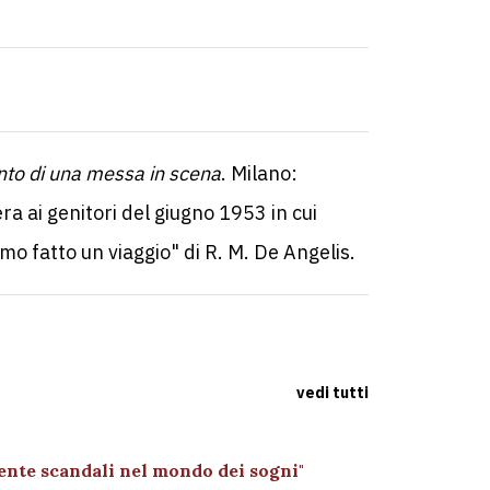
nto di una messa in scena
. Milano:
ra ai genitori del giugno 1953 in cui
o fatto un viaggio" di R. M. De Angelis.
vedi tutti
ente scandali nel mondo dei sogni"