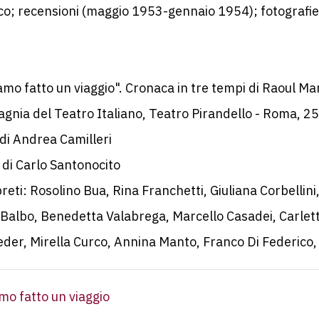
o; recensioni (maggio 1953-gennaio 1954); fotografie 
mo fatto un viaggio". Cronaca in tre tempi di Raoul Ma
gnia del Teatro Italiano, Teatro Pirandello - Roma, 2
di Andrea Camilleri
di Carlo Santonocito
reti: Rosolino Bua, Rina Franchetti, Giuliana Corbellini
Balbo, Benedetta Valabrega, Marcello Casadei, Carletto
eder, Mirella Curco, Annina Manto, Franco Di Federico,
mo fatto un viaggio