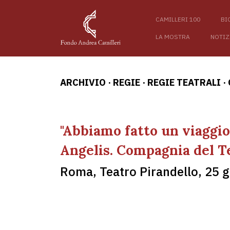
CAMILLERI 100
BI
LA MOSTRA
NOTIZ
ARCHIVIO
·
REGIE
·
REGIE TEATRALI
·
"Abbiamo fatto un viaggio
Angelis. Compagnia del Te
Roma, Teatro Pirandello, 25 