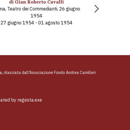
di Gian Roberto Cavalli
a, Teatro dei Commedianti, 26 giugno
Next
1954
27 giugno 1954 - 01 agosto 1954
ta, rilasciata dall'Associazione Fondo Andrea Camilleri
eated by
regesta.exe