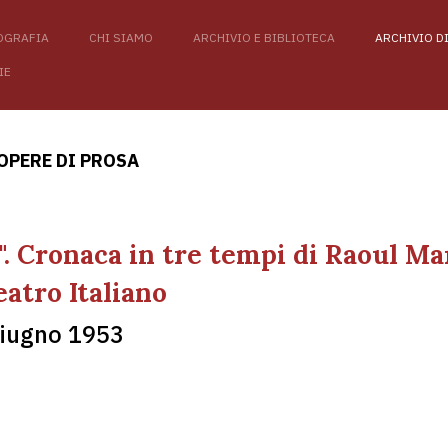
OGRAFIA
CHI SIAMO
ARCHIVIO E BIBLIOTECA
ARCHIVIO D
IE
OPERE DI PROSA
". Cronaca in tre tempi di Raoul Ma
atro Italiano
giugno 1953