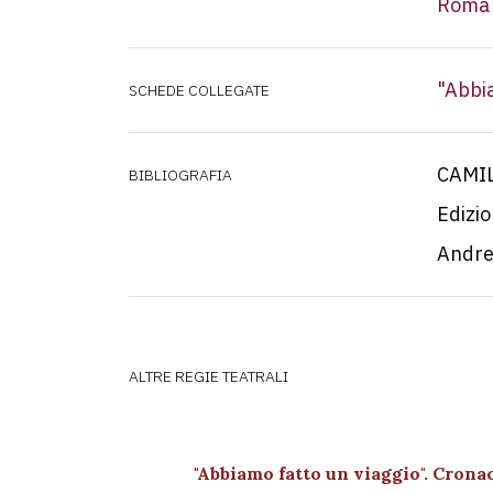
Roma
"Abbia
SCHEDE COLLEGATE
CAMIL
BIBLIOGRAFIA
Edizio
Andrea
ALTRE REGIE TEATRALI
"Abbiamo fatto un viaggio". Crona