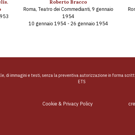
lis.
Roberto Bracco
o
Roma, Teatro dei Commedianti, 9 gennaio
Rom
1953
1954
10 gennaio 1954 - 26 gennaio 1954
ale, di immagini e testi, senza la preventiva autorizzazione in forma scrit
ETS
Cookie & Privacy Policy
cr