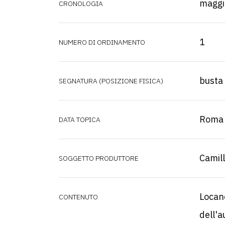
maggi
CRONOLOGIA
1
NUMERO DI ORDINAMENTO
busta
SEGNATURA (POSIZIONE FISICA)
Roma
DATA TOPICA
Camill
SOGGETTO PRODUTTORE
Locand
CONTENUTO
dell'a