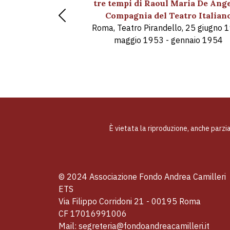
tre tempi di Raoul Maria De Ange
Compagnia del Teatro Italian
Previous
Roma, Teatro Pirandello, 25 giugno 
maggio 1953 - gennaio 1954
È vietata la riproduzione, anche parzi
© 2024 Associazione Fondo Andrea Camilleri
ETS
Via Filippo Corridoni 21 - 00195 Roma
CF 17016991006
Mail: segreteria@fondoandreacamilleri.it