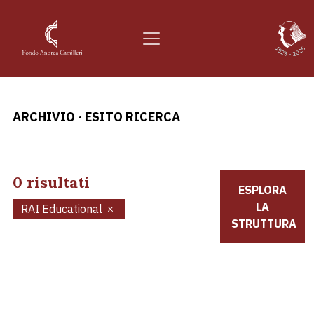
ARCHIVIO
·
ESITO RICERCA
0 risultati
ESPLORA
LA
RAI Educational
STRUTTURA