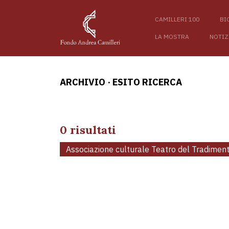
CAMILLERI 100
BI
LA MOSTRA
NOTIZ
ARCHIVIO
·
ESITO RICERCA
0 risultati
Associazione culturale Teatro del Tradimen