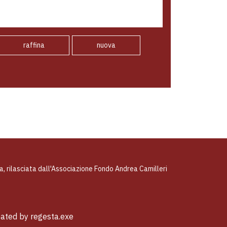
raffina
nuova
ta, rilasciata dall'Associazione Fondo Andrea Camilleri
eated by
regesta.exe